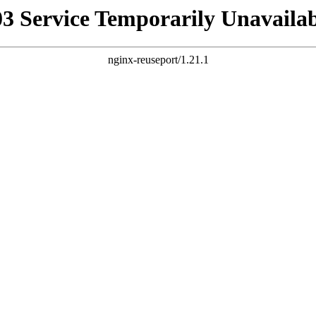
03 Service Temporarily Unavailab
nginx-reuseport/1.21.1